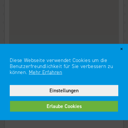
✕
Diese Webseite verwendet Cookies um die
Benutzerfreundlichkeit für Sie verbessern zu
können.
Mehr Erfahren
Einstellungen
Funktional
Erlaube Cookies
Wesentliche Cookies ermöglichen grundlegende
Funktionen und sind für das reibungslose
Funktionieren der Website erforderlich.