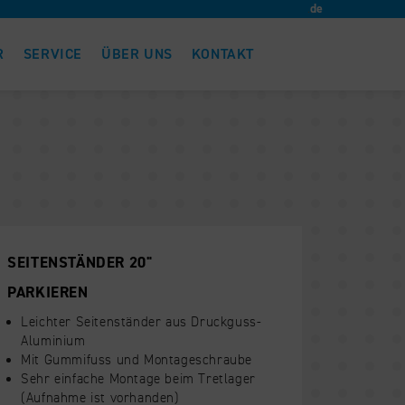
..
de
R
SERVICE
ÜBER UNS
KONTAKT
SEITENSTÄNDER 20"
PARKIEREN
Leichter Seitenständer aus Druckguss-
Aluminium
Mit Gummifuss und Montageschraube
Sehr einfache Montage beim Tretlager
(Aufnahme ist vorhanden)