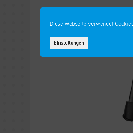
Diese Webseite verwendet Cookies
Einstellungen
Funktional
Wesentliche Cookies ermöglichen grun
sind für das reibungslose Funktionieren