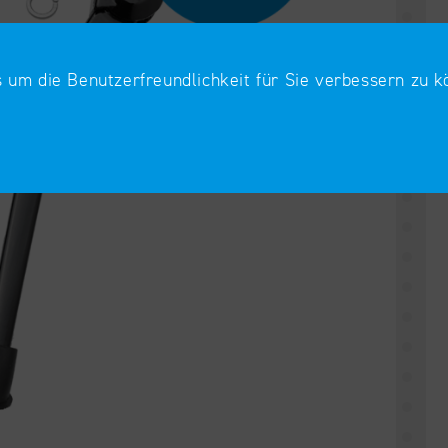
 um die Benutzerfreundlichkeit für Sie verbessern zu 
Analyse und Statistiken
Wir nutzen Analysedienste, 
dlegende Funktionen und
verstehen und unsere Websit
 der Website erforderlich.